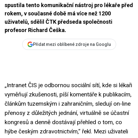
spustila tento komunikační nástroj pro lékaře před
rokem, v současné době má více než 1200
uživatelů, sdělil ČTK předseda společnosti
profesor Richard Češka.
Přidat mezi oblíbené zdroje na Googlu
„Intranet ČIS je odbornou sociální sítí, kde si lékaři
vyměňují zkušenosti, píší komentáře k publikacím,
článkům tuzemským i zahraničním, sledují on-line
přenosy z důležitých jednání, virtuálně se účastní
kongresů a denně dostávají přehled o tom, co
hýbe českým zdravotnictvím,“ řekl. Mezi uživateli