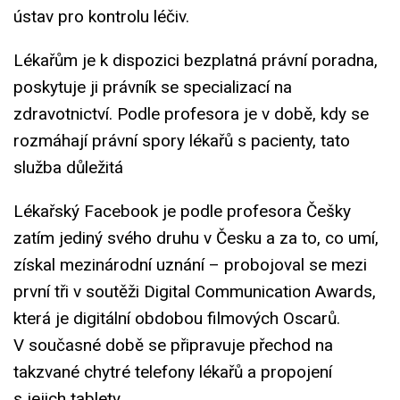
ústav pro kontrolu léčiv.
Lékařům je k dispozici bezplatná právní poradna,
poskytuje ji právník se specializací na
zdravotnictví. Podle profesora je v době, kdy se
rozmáhají právní spory lékařů s pacienty, tato
služba důležitá
Lékařský Facebook je podle profesora Češky
zatím jediný svého druhu v Česku a za to, co umí,
získal mezinárodní uznání – probojoval se mezi
první tři v soutěži Digital Communication Awards,
která je digitální obdobou filmových Oscarů.
V současné době se připravuje přechod na
takzvané chytré telefony lékařů a propojení
s jejich tablety.