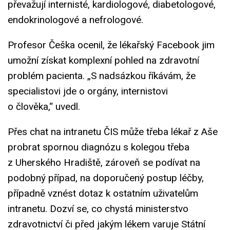
převažují internisté, kardiologové, diabetologové,
endokrinologové a nefrologové.
Profesor Češka ocenil, že lékařský Facebook jim
umožní získat komplexní pohled na zdravotní
problém pacienta. „S nadsázkou říkávám, že
specialistovi jde o orgány, internistovi
o člověka,“ uvedl.
Přes chat na intranetu ČIS může třeba lékař z Aše
probrat spornou diagnózu s kolegou třeba
z Uherského Hradiště, zároveň se podívat na
podobný případ, na doporučený postup léčby,
případně vznést dotaz k ostatním uživatelům
intranetu. Dozví se, co chystá ministerstvo
zdravotnictví či před jakým lékem varuje Státní