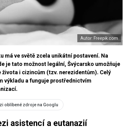
Autor: Freepik.com
u má ve světě zcela unikátní postavení. Na
kde je tato možnost legální, Švýcarsko umožňuje
života i cizincům (tzv. nerezidentům). Celý
m výkladu a funguje prostřednictvím
nizací.
zi oblíbené zdroje na Googlu
zi asistencí a eutanazií