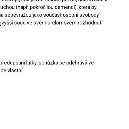
ruchou (např. pokročilou demencí), která by
 na sebevraždu jako součást osobní svobody
nejvyšší soud ve svém přelomovém rozhodnutí
 předepsání látky, schůzka se odehrává ve
ce vlastní.