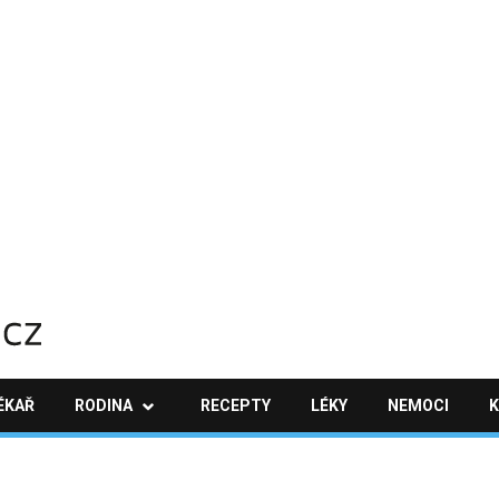
ÉKAŘ
RODINA
RECEPTY
LÉKY
NEMOCI
K