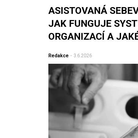
ASISTOVANÁ SEBEV
JAK FUNGUJE SYS
ORGANIZACÍ A JAKÉ
Redakce
3.6.2026