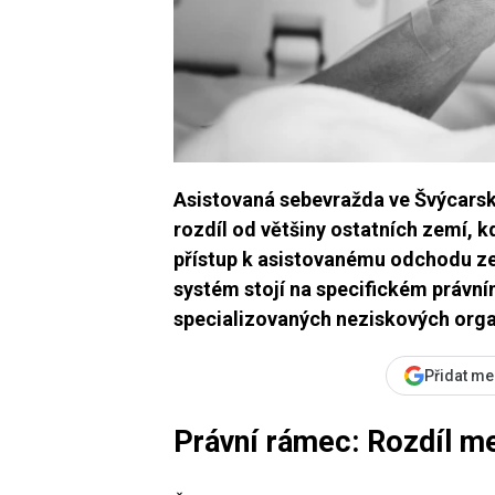
Asistovaná sebevražda ve Švýcarsk
rozdíl od většiny ostatních zemí, 
přístup k asistovanému odchodu ze 
systém stojí na specifickém právní
specializovaných neziskových orga
Přidat me
Právní rámec: Rozdíl me