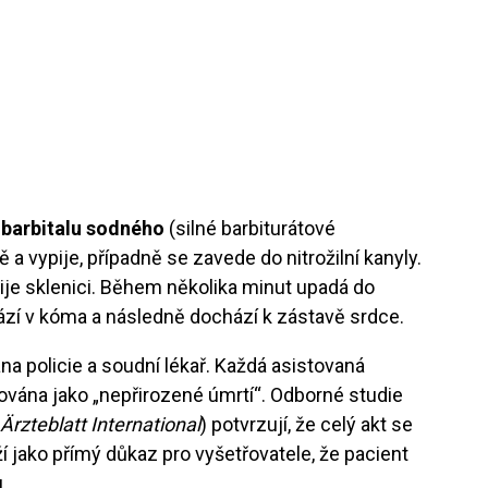
barbitalu sodného
(silné barbiturátové
 a vypije, případně se zavede do nitrožilní kanyly.
ije sklenici. Během několika minut upadá do
zí v kóma a následně dochází k zástavě srdce.
na policie a soudní lékař. Každá asistovaná
ována jako „nepřirozené úmrtí“. Odborné studie
rzteblatt International
) potvrzují, že celý akt se
í jako přímý důkaz pro vyšetřovatele, že pacient
.