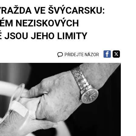
RAŽDA VE ŠVÝCARSKU:
TÉM NEZISKOVÝCH
 JSOU JEHO LIMITY
PŘIDEJTE NÁZOR