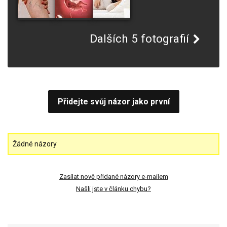
Dalších 5 fotografií
Přidejte svůj názor jako první
Žádné názory
Zasílat nově přidané názory e-mailem
Našli jste v článku chybu?