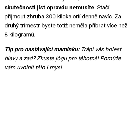
skutečnosti jíst opravdu nemusíte
. Stačí
přijmout zhruba 300 kilokalorií denně navíc. Za
druhý trimestr byste totiž neměla přibrat více než
8 kilogramů.
Tip pro nastávající maminku:
Trápí vás bolest
hlavy a zad? Zkuste jógu pro těhotné! Pomůže
vám uvolnit tělo i mysl.