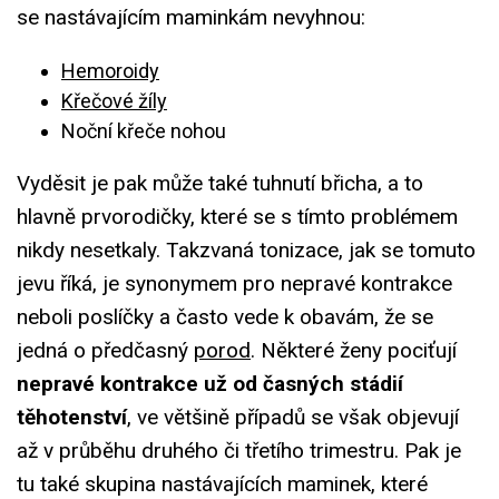
se nastávajícím maminkám nevyhnou:
Hemoroidy
Křečové žíly
Noční křeče nohou
Vyděsit je pak může také tuhnutí břicha, a to
hlavně prvorodičky, které se s tímto problémem
nikdy nesetkaly. Takzvaná tonizace, jak se tomuto
jevu říká, je synonymem pro nepravé kontrakce
neboli poslíčky a často vede k obavám, že se
jedná o předčasný
porod
. Některé ženy pociťují
nepravé kontrakce už od časných stádií
těhotenství
, ve většině případů se však objevují
až v průběhu druhého či třetího trimestru. Pak je
tu také skupina nastávajících maminek, které