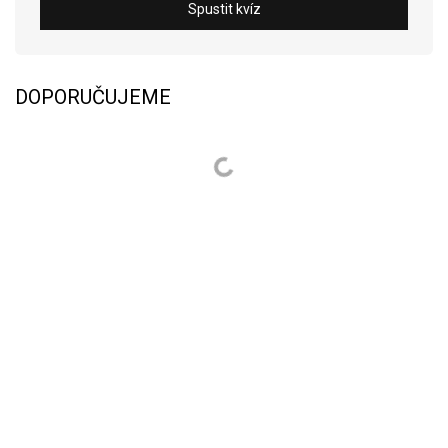
Spustit kvíz
DOPORUČUJEME