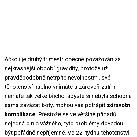
Ačkoli je druhý trimestr obecně považován za
nejkrásnější období gravidity, protože už
pravděpodobně netrpíte nevolnostmi, své
těhotenství naplno vnímáte a zároveň zatím
nemáte tak velké břicho, abyste si nebyla schopná
sama zavázat boty, mohou vás potrápit
zdravotní
komplikace
. Přestože se ve většině případů
nejedná o nic vážného, tyto problémy dovedou
být pořádně nepříjemné. Ve 22. týdnu těhotenství