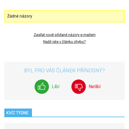
Žádné názory
Zasílat nově přidané názory e-mailem
Našli jste v článku chybu?
BYL PRO VÁS ČLÁNEK PŘÍNOSNÝ?
Líbí
Nelíbí
KVÍZ TÝDNE