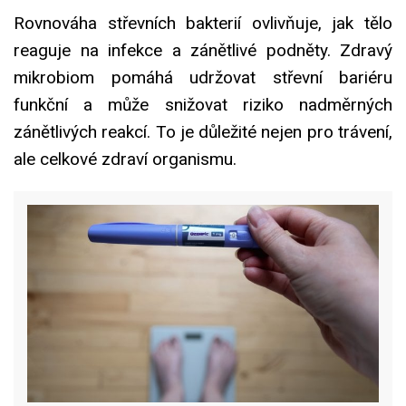
Rovnováha střevních bakterií ovlivňuje, jak tělo
reaguje na infekce a zánětlivé podněty. Zdravý
mikrobiom pomáhá udržovat střevní bariéru
funkční a může snižovat riziko nadměrných
zánětlivých reakcí. To je důležité nejen pro trávení,
ale celkové zdraví organismu.