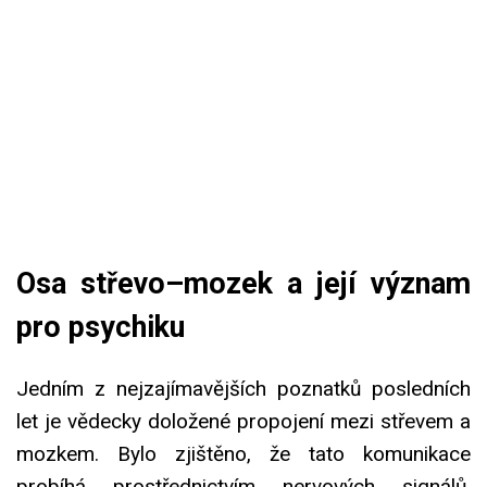
Osa střevo–mozek a její význam
pro psychiku
Jedním z nejzajímavějších poznatků posledních
let je vědecky doložené propojení mezi střevem a
mozkem. Bylo zjištěno, že tato komunikace
probíhá prostřednictvím nervových signálů,