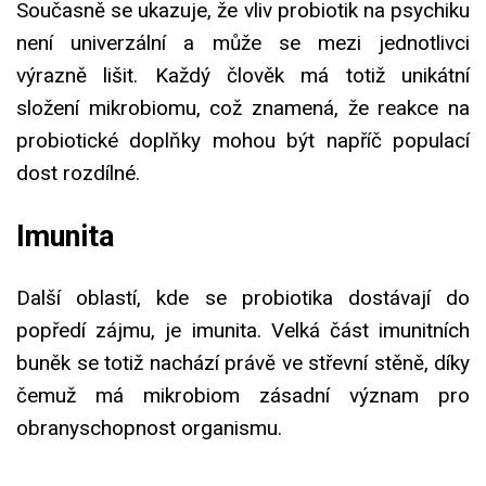
Současně se ukazuje, že vliv probiotik na psychiku
není univerzální a může se mezi jednotlivci
výrazně lišit. Každý člověk má totiž unikátní
složení mikrobiomu, což znamená, že reakce na
probiotické doplňky mohou být napříč populací
dost rozdílné.
Imunita
Další oblastí, kde se probiotika dostávají do
popředí zájmu, je imunita. Velká část imunitních
buněk se totiž nachází právě ve střevní stěně, díky
čemuž má mikrobiom zásadní význam pro
obranyschopnost organismu.