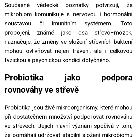
Současné vědecké poznatky potvrzují, že
mikrobiom komunikuje s nervovou i hormonální
soustavou či imunitním systémem. Toto
propojení, známé jako osa střevo–mozek,
naznačuje, že změny ve složení střevních bakterií
mohou ovlivňovat nejen trávení, ale i celkovou
fyzickou a psychickou kondici dotyčného.
Probiotika jako podpora
rovnováhy ve střevě
Probiotika jsou živé mikroorganismy, které mohou
při dostatečném množství podporovat rovnováhu
ve střevech. Jejich hlavní význam spočívá v tom,
že pomáhají udržovat stabilní složení mikrobiomu