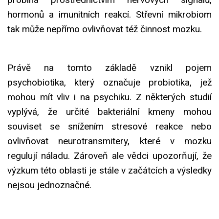
hormonů a imunitních reakcí. Střevní mikrobiom
tak může nepřímo ovlivňovat též činnost mozku.
Právě na tomto základě vznikl pojem
psychobiotika, který označuje probiotika, jež
mohou mít vliv i na psychiku. Z některých studií
vyplývá, že určité bakteriální kmeny mohou
souviset se snížením stresové reakce nebo
ovlivňovat neurotransmitery, které v mozku
regulují náladu. Zároveň ale vědci upozorňují, že
výzkum této oblasti je stále v začátcích a výsledky
nejsou jednoznačné.