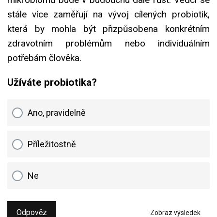
stále více zaměřují na vývoj cílených probiotik,
která by mohla být přizpůsobena konkrétním
zdravotním problémům nebo individuálním
potřebám člověka.
Užíváte probiotika?
Ano, pravidelně
Příležitostně
Ne
Odpověz
Zobraz výsledek