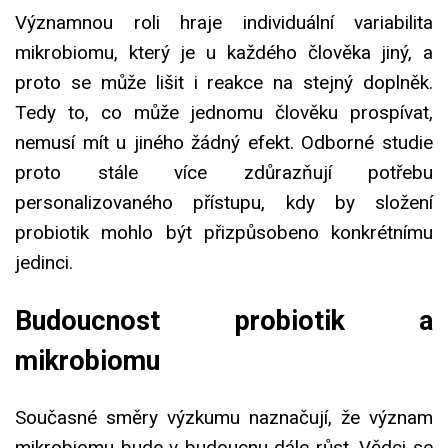
Významnou roli hraje individuální variabilita
mikrobiomu, který je u každého člověka jiný, a
proto se může lišit i reakce na stejný doplněk.
Tedy to, co může jednomu člověku prospívat,
nemusí mít u jiného žádný efekt. Odborné studie
proto stále více zdůrazňují potřebu
personalizovaného přístupu, kdy by složení
probiotik mohlo být přizpůsobeno konkrétnímu
jedinci.
Budoucnost probiotik a
mikrobiomu
Současné směry výzkumu naznačují, že význam
mikrobiomu bude v budoucnu dále růst. Vědci se