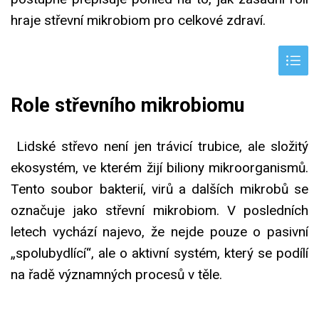
hraje střevní mikrobiom pro celkové zdraví.
Role střevního mikrobiomu
Lidské střevo není jen trávicí trubice, ale složitý
ekosystém, ve kterém žijí biliony mikroorganismů.
Tento soubor bakterií, virů a dalších mikrobů se
označuje jako střevní mikrobiom. V posledních
letech vychází najevo, že nejde pouze o pasivní
„spolubydlící“, ale o aktivní systém, který se podílí
na řadě významných procesů v těle.