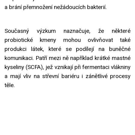
a brání přemnožení nežádoucích bakterií.
Současný výzkum naznačuje, že některé
probiotické kmeny mohou ovlivňovat také
produkci látek, které se podílejí na buněčné
komunikaci. Patří mezi ně například krátké mastné
kyseliny (SCFA), jež vznikají při fermentaci vlákniny
a mají vliv na střevní bariéru i zánětlivé procesy
těle.