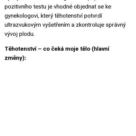
pozitivního testu je vhodné objednat se ke
gynekologovi, který těhotenství potvrdí
ultrazvukovým vyšetřením a zkontroluje správný
vývoj plodu.
Těhotenství – co čeká moje tělo (hlavní
změny):