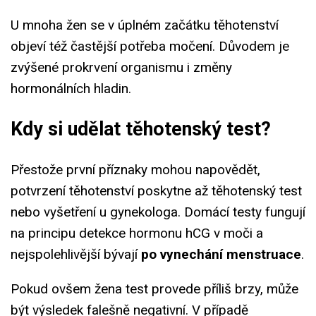
U mnoha žen se v úplném začátku těhotenství
objeví též častější potřeba močení. Důvodem je
zvýšené prokrvení organismu i změny
hormonálních hladin.
Kdy si udělat těhotenský test?
Přestože první příznaky mohou napovědět,
potvrzení těhotenství poskytne až těhotenský test
nebo vyšetření u gynekologa. Domácí testy fungují
na principu detekce hormonu hCG v moči a
nejspolehlivější bývají
po vynechání menstruace
.
Pokud ovšem žena test provede příliš brzy, může
být výsledek falešně negativní. V případě