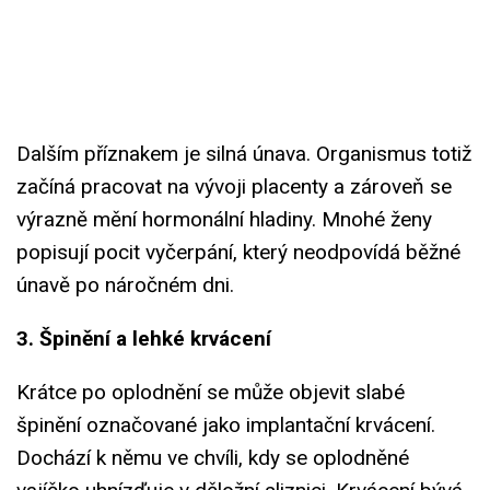
Dalším příznakem je silná únava. Organismus totiž
začíná pracovat na vývoji placenty a zároveň se
výrazně mění hormonální hladiny. Mnohé ženy
popisují pocit vyčerpání, který neodpovídá běžné
únavě po náročném dni.
3. Špinění a lehké krvácení
Krátce po oplodnění se může objevit slabé
špinění označované jako implantační krvácení.
Dochází k němu ve chvíli, kdy se oplodněné