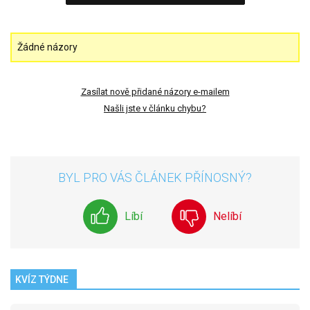
Žádné názory
Zasílat nově přidané názory e-mailem
Našli jste v článku chybu?
BYL PRO VÁS ČLÁNEK PŘÍNOSNÝ?
Líbí
Nelíbí
KVÍZ TÝDNE