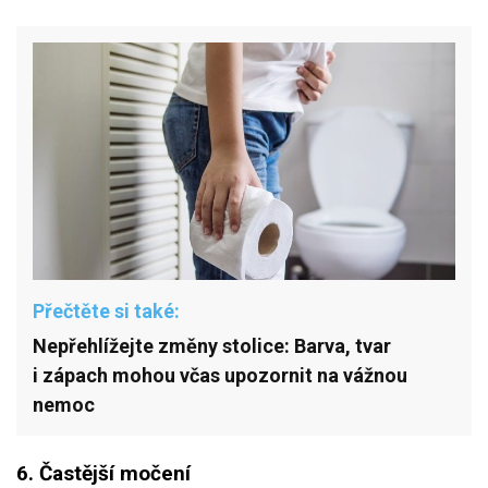
Přečtěte si také:
Nepřehlížejte změny stolice: Barva, tvar
i zápach mohou včas upozornit na vážnou
nemoc
6. Častější močení