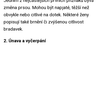
Jedním z nejčastějších prvních příznaků bývá
změna prsou. Mohou být napjaté, těžší než
obvykle nebo citlivé na dotek. Některé ženy
popisují také brnění či zvýšenou citlivost
bradavek.
2. Únava a vyčerpání