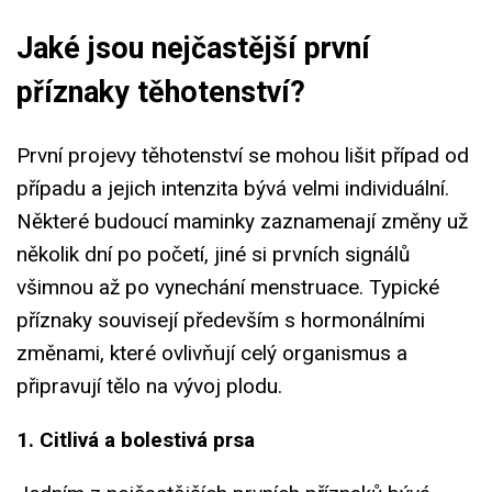
Jaké jsou nejčastější první
příznaky těhotenství?
První projevy těhotenství se mohou lišit případ od
případu a jejich intenzita bývá velmi individuální.
Některé budoucí maminky zaznamenají změny už
několik dní po početí, jiné si prvních signálů
všimnou až po vynechání menstruace. Typické
příznaky souvisejí především s hormonálními
změnami, které ovlivňují celý organismus a
připravují tělo na vývoj plodu.
1. Citlivá a bolestivá prsa