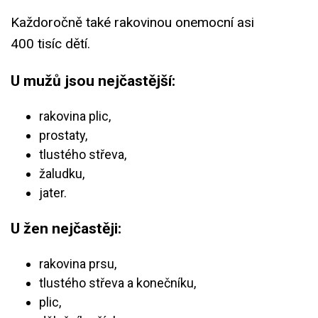
Každoročně také rakovinou onemocní asi
400 tisíc dětí.
U mužů jsou nejčastější:
rakovina plic,
prostaty,
tlustého střeva,
žaludku,
jater.
U žen nejčastěji:
rakovina prsu,
tlustého střeva a konečníku,
plic,