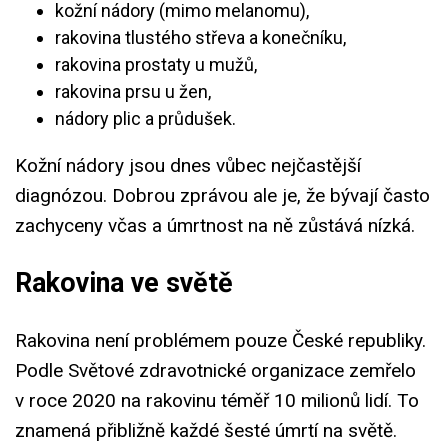
kožní nádory (mimo melanomu),
rakovina tlustého střeva a konečníku,
rakovina prostaty u mužů,
rakovina prsu u žen,
nádory plic a průdušek.
Kožní nádory jsou dnes vůbec nejčastější
diagnózou. Dobrou zprávou ale je, že bývají často
zachyceny včas a úmrtnost na ně zůstává nízká.
Rakovina ve světě
Rakovina není problémem pouze České republiky.
Podle Světové zdravotnické organizace zemřelo
v roce 2020 na rakovinu téměř 10 milionů lidí. To
znamená přibližně každé šesté úmrtí na světě.