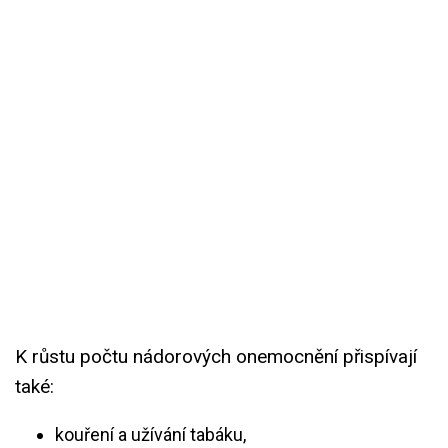
K růstu počtu nádorových onemocnění přispívají
také:
kouření a užívání tabáku,