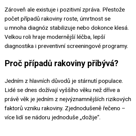
Zároveň ale existuje i pozitivní zpráva. Přestože
počet případů rakoviny roste, úmrtnost se
u mnoha diagnóz stabilizuje nebo dokonce klesá.
Velkou roli hraje modernější léčba, lepší
diagnostika i preventivní screeningové programy.
Proč případů rakoviny přibývá?
Jedním z hlavních důvodů je stárnutí populace.
Lidé se dnes dožívají vyššího věku než dříve a
právě věk je jedním z nejvýznamnějších rizikových
faktorů vzniku rakoviny. Zjednodušeně řečeno –
více lidí se nádoru jednoduše „dožije“.