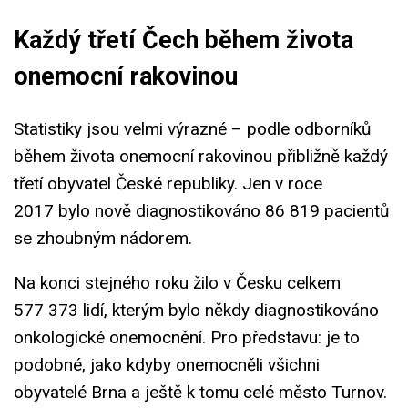
Každý třetí Čech během života
onemocní rakovinou
Statistiky jsou velmi výrazné – podle odborníků
během života onemocní rakovinou přibližně každý
třetí obyvatel České republiky. Jen v roce
2017 bylo nově diagnostikováno 86 819 pacientů
se zhoubným nádorem.
Na konci stejného roku žilo v Česku celkem
577 373 lidí, kterým bylo někdy diagnostikováno
onkologické onemocnění. Pro představu: je to
podobné, jako kdyby onemocněli všichni
obyvatelé Brna a ještě k tomu celé město Turnov.