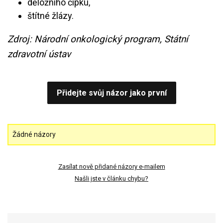
děložního čípku,
štítné žlázy.
Zdroj: Národní onkologický program, Státní
zdravotní ústav
Přidejte svůj názor jako první
Žádné názory
Zasílat nově přidané názory e-mailem
Našli jste v článku chybu?