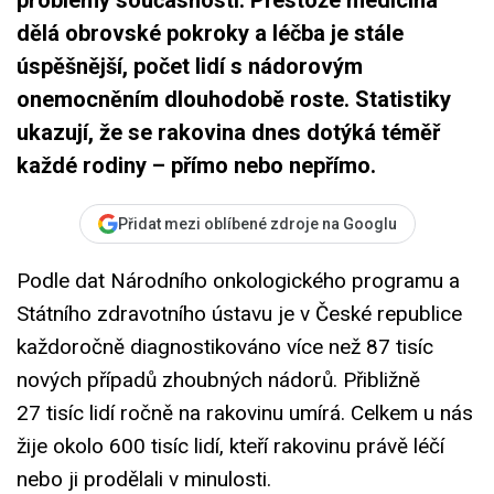
dělá obrovské pokroky a léčba je stále
úspěšnější, počet lidí s nádorovým
onemocněním dlouhodobě roste. Statistiky
ukazují, že se rakovina dnes dotýká téměř
každé rodiny – přímo nebo nepřímo.
Přidat mezi oblíbené zdroje na Googlu
Podle dat Národního onkologického programu a
Státního zdravotního ústavu je v České republice
každoročně diagnostikováno více než 87 tisíc
nových případů zhoubných nádorů. Přibližně
27 tisíc lidí ročně na rakovinu umírá. Celkem u nás
žije okolo 600 tisíc lidí, kteří rakovinu právě léčí
nebo ji prodělali v minulosti.